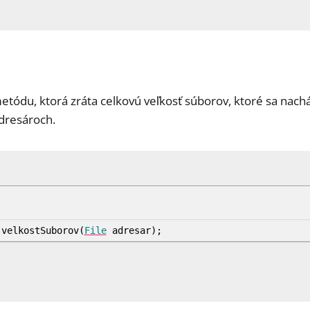
tódu, ktorá zráta celkovú veľkosť súborov, ktoré sa nac
dresároch.
velkostSuborov
(
File
adresar
)
;