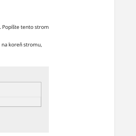
. Popíšte tento strom
u na koreň stromu,