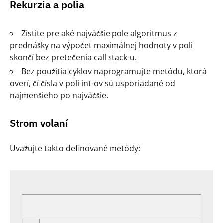
Rekurzia a polia
Zistite pre aké najväčšie pole algoritmus z
prednášky na výpočet maximálnej hodnoty v poli
skončí bez pretečenia call stack-u.
Bez použitia cyklov naprogramujte metódu, ktorá
overí, čí čísla v poli int-ov sú usporiadané od
najmenšieho po najväčšie.
Strom volaní
Uvažujte takto definované metódy: