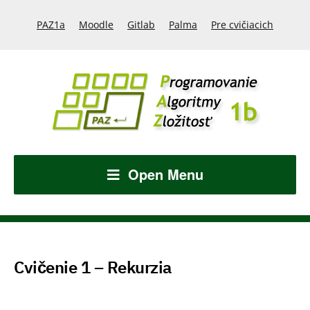
PAZ1a
Moodle
Gitlab
Palma
Pre cvičiacich
Open Menu
Cvičenie 1 – Rekurzia