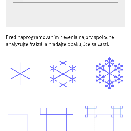
Pred naprogramovaním riešenia najprv spoločne
analyzujte fraktál a hľadajte opakujúce sa časti.